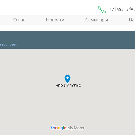
+7 | 495 | 380
О нас
Новости
Семинары
Ва