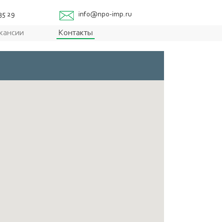
 35 29
info@npo-imp.ru
кансии
Контакты