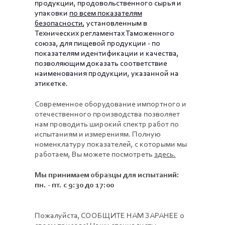
продукции, продовольственного сырья и
упаковки
по всем показателям
безопасности
, установленным в
Технических регламентах Таможенного
союза, для пищевой продукции - по
показателям идентификации и качества,
позволяющим доказать соответствие
наименования продукции, указанной на
этикетке.
Современное оборудование импортного и
отечественного производства позволяет
нам проводить широкий спектр работ по
испытаниям и измерениям. Полную
номенклатуру показателей, с которыми мы
работаем, Вы можете посмотреть
здесь.
Мы принимаем образцы для испытаний:
пн. - пт. с 9:30 до 17:00
Пожалуйста, СООБЩИТЕ НАМ ЗАРАНЕЕ о