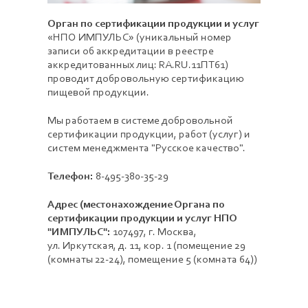
Орган по сертификации продукции и услуг
«НПО ИМПУЛЬС» (
уникальный номер
записи об аккредитации в реестре
аккредитованных лиц:
RA.RU.11ПТ61)
проводит добровольную сертификацию
пищевой продукции.
Мы работаем в системе добровольной
сертификации продукции, работ (услуг) и
систем менеджмента "Русское качество".
Телефон:
8-495-380-35-29
Адрес (местонахождение Органа по
сертификации продукции и услуг НПО
"ИМПУЛЬС":
107497, г. Москва,
ул. Иркутская, д. 11, кор. 1 (помещение 29
(комнаты 22-24), помещение 5 (комната 64))