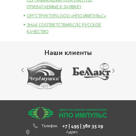
СЕРТИФИКАЦИИ (ДОКУМЕНТЫ,
ПРИЛАГАЕМЫЕ К ЗАЯВКЕ)
ОРГСТРУКТУРА ООО «НПО ИМПУЛЬС»
ЗНАК СООТВЕТСТВИЯ СДС РУССКОЕ
КАЧЕСТВО
Наши клиенты
+7 | 495 | 380 35 29
Телефон:
Адрес: