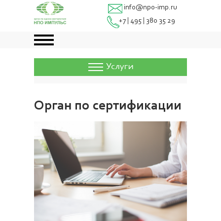
info@npo-imp.ru
+7 | 495 | 380 35 29
Услуги
Орган по сертификации