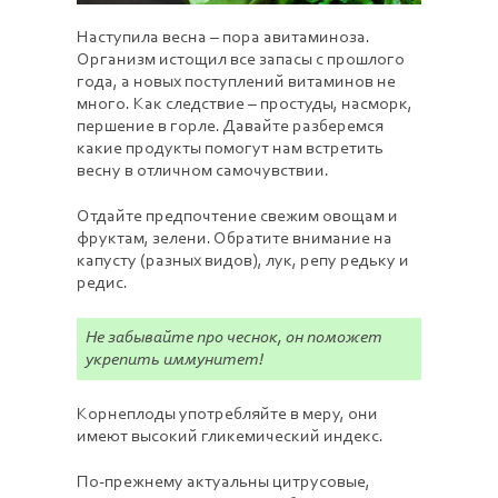
Наступила весна – пора авитаминоза.
Организм истощил все запасы с прошлого
года, а новых поступлений витаминов не
много. Как следствие – простуды, насморк,
першение в горле. Давайте разберемся
какие продукты помогут нам встретить
весну в отличном самочувствии.
Отдайте предпочтение свежим овощам и
фруктам, зелени. Обратите внимание на
капусту (разных видов), лук, репу редьку и
редис.
Не забывайте про чеснок, он поможет
укрепить иммунитет!
Корнеплоды употребляйте в меру, они
имеют высокий гликемический индекс.
По-прежнему актуальны цитрусовые,