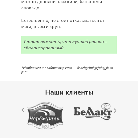
можно дополнить их киви, бананом и
авокадо.
Естественно, не стоит отказываться от
мяса, рыбы и круп.
Стоит помнить, что лучший рацион –
сбалансированный.
*Изображение с сайта: https://xn----8sbehgcimb3cfabqj3b.xn--
p1ai
Наши клиенты