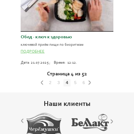
Обед - ключ к здоровью
ключевой приём пищи по биоритмам
ПОДРОБНЕЕ
Дата: 21.07.2025 ; Время: 12:12.
Страница 4 из 52
2
3
4
5
6
Наши клиенты